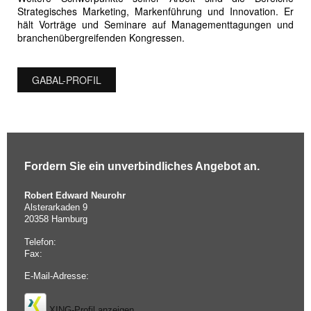
Strategisches Marketing, Markenführung und Innovation. Er
hält Vorträge und Seminare auf Managementtagungen und
branchenübergreifenden Kongressen.
GABAL-PROFIL
Fordern Sie ein unverbindliches Angebot an.
Robert Edward Neurohr
Alsterarkaden 9
20358
Hamburg
Telefon:
Fax:
E-Mail-Adresse:
XING-Profil anzeigen