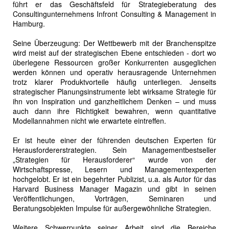
führt er das Geschäftsfeld für Strategieberatung des
Consultingunternehmens Infront Consulting & Management in
Hamburg.
Seine Überzeugung: Der Wettbewerb mit der Branchenspitze
wird meist auf der strategischen Ebene entschieden - dort wo
überlegene Ressourcen großer Konkurrenten ausgeglichen
werden können und operativ herausragende Unternehmen
trotz klarer Produktvorteile häufig unterliegen. Jenseits
strategischer Planungsinstrumente lebt wirksame Strategie für
ihn von Inspiration und ganzheitlichem Denken – und muss
auch dann ihre Richtigkeit bewahren, wenn quantitative
Modellannahmen nicht wie erwartete eintreffen.
Er ist heute einer der führenden deutschen Experten für
Herausfordererstrategien. Sein Managementbestseller
„Strategien für Herausforderer“ wurde von der
Wirtschaftspresse, Lesern und Managementexperten
hochgelobt. Er ist ein begehrter Publizist, u.a. als Autor für das
Harvard Business Manager Magazin und gibt in seinen
Veröffentlichungen, Vorträgen, Seminaren und
Beratungsobjekten Impulse für außergewöhnliche Strategien.
Weitere Schwerpunkte seiner Arbeit sind die Bereiche